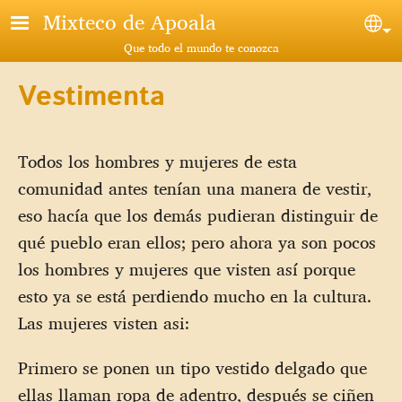
Pasar al contenido principal
Mixteco de Apoala
Sel
Que todo el mundo te conozca
Vestimenta
Todos los hombres y mujeres de esta
comunidad antes tenían una manera de vestir,
eso hacía que los demás pudieran distinguir de
qué pueblo eran ellos; pero ahora ya son pocos
los hombres y mujeres que visten así porque
esto ya se está perdiendo mucho en la cultura.
Las mujeres visten asi:
Primero se ponen un tipo vestido delgado que
ellas llaman ropa de adentro, después se ciñen