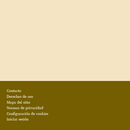
Footer
Contacto
Derechos de uso
Mapa del sitio
Normas de privacidad
Configuración de cookies
Iniciar sesión