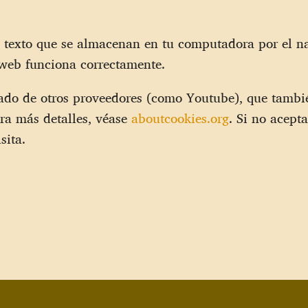
de texto que se almacenan en tu computadora por el na
o web funciona correctamente.
tado de otros proveedores (como Youtube), que tamb
ara más detalles, véase
aboutcookies.org
. Si no acept
sita.