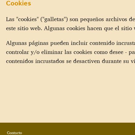
Cookies
Las "cookies" ("galletas") son pequeños archivos 
este sitio web. Algunas cookies hacen que el siti
Algunas páginas pueden incluir contenido incrus
controlar y/o eliminar las cookies como desee - p
contenidos incrustados se desactiven durante su vi
Footer
Contacto