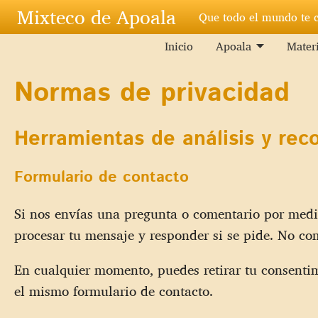
Pasar al contenido principal
Mixteco de Apoala
Que todo el mundo te 
Inicio
Apoala
Materi
Normas de privacidad
Herramientas de análisis y rec
Formulario de contacto
Si nos envías una pregunta o comentario por medio
procesar tu mensaje y responder si se pide. No co
En cualquier momento, puedes retirar tu consentim
el mismo formulario de contacto.