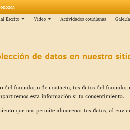
conozca
al Escrito
Video
Actividades cotidianas
Galerí
olección de datos en nuestro sit
 del formulario de contacto, tus datos del formular
mpartiremos esta información si tu consentimiento.
iento que nos permite almacenar tus datos, al envia